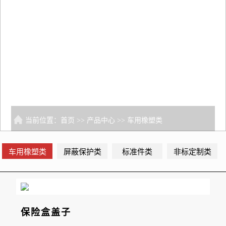
当前位置：
首页
>>
产品中心
>>
车用橡塑类
车用橡塑类
屏蔽保护类
标准件类
非标定制类
保险盒盖子